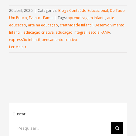
20 abril, 2026
|
Categories:
Blog / Conteúdo Educacional
,
De Tudo
Um Pouco
,
Eventos Fama
|
Tags:
aprendizagem infantil
,
arte
educação
,
arte na educação
,
criatividade infantil
,
Desenvolvimento
Infantil.
,
educação criativa
,
educação integral
,
escola FAMA
,
expressão infantil
,
pensamento criativo
Ler Mais
Buscar
Buscar
resultados