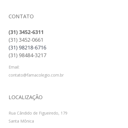
CONTATO
(31) 3452-6311
(31) 3452-0661
(31) 98218-6716
(31) 98484-3217
Email:
contato@famacolegio.com.br
LOCALIZAÇÃO
Rua Cândido de Figueiredo, 179
Santa Mônica