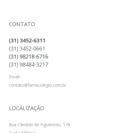
CONTATO
(31) 3452-6311
(31) 3452-0661
(31) 98218-6716
(31) 98484-3217
Email:
contato@famacolegio.com.br
LOCALIZAÇÃO
Rua Cândido de Figueiredo, 179
Santa Mônica