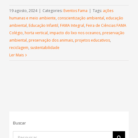
19 agosto, 2024
|
Categories:
Eventos Fama
|
Tags:
ações
humanas e meio ambiente
,
conscientização ambiental
,
educação
ambiental
,
Educação Infantil
,
FAMA Integral
,
Feira de Ciências FAMA
Colégio
,
horta vertical
,
impacto do lixo nos oceanos
,
preservação
ambiental
,
preservação dos animais
,
projetos educativos
,
reciclagem
,
sustentabilidade
Ler Mais
Buscar
Buscar